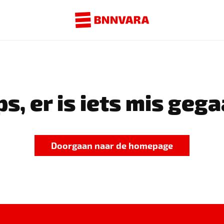
s, er is iets mis gega
Doorgaan naar de homepage