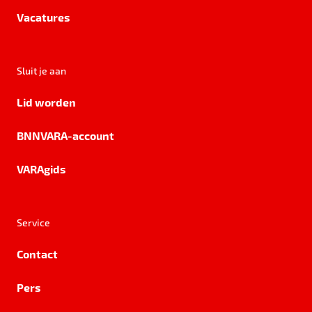
Vacatures
Sluit je aan
Lid worden
BNNVARA-account
VARAgids
Service
Contact
Pers