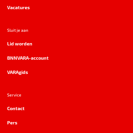
Vacatures
Sluit je aan
Lid worden
BNNVARA-account
VARAgids
Service
Contact
Pers