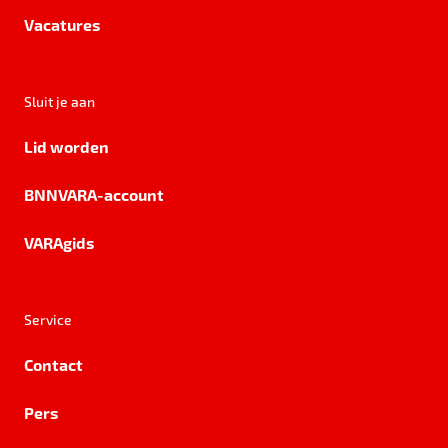
Vacatures
Sluit je aan
Lid worden
BNNVARA-account
VARAgids
Service
Contact
Pers