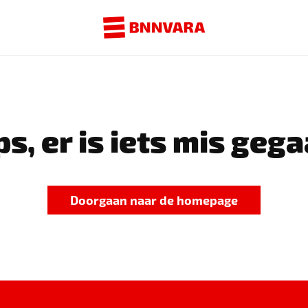
s, er is iets mis gega
Doorgaan naar de homepage