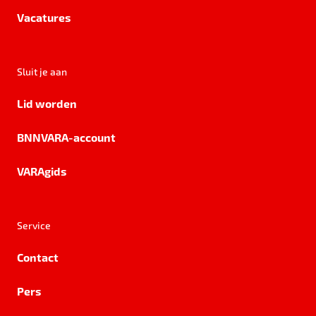
Vacatures
Sluit je aan
Lid worden
BNNVARA-account
VARAgids
Service
Contact
Pers