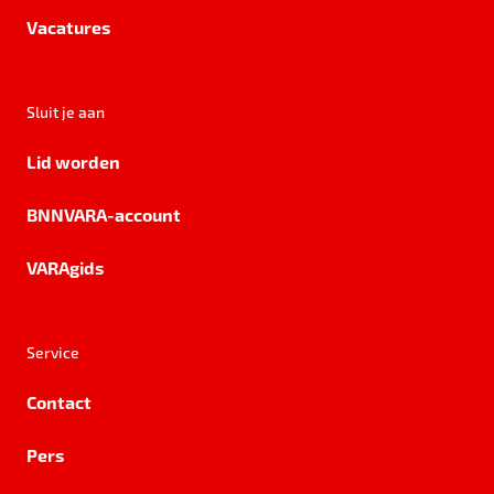
Vacatures
Sluit je aan
Lid worden
BNNVARA-account
VARAgids
Service
Contact
Pers