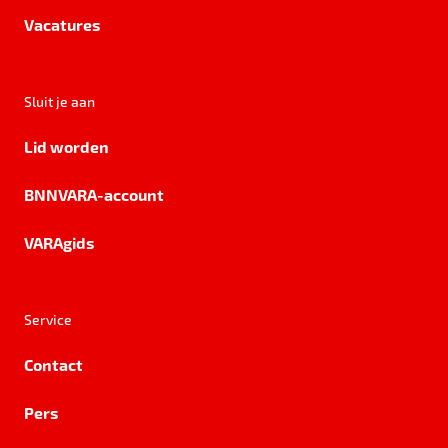
Vacatures
Sluit je aan
Lid worden
BNNVARA-account
VARAgids
Service
Contact
Pers