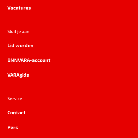
Vacatures
Sluit je aan
Lid worden
BNNVARA-account
VARAgids
Service
Contact
Pers