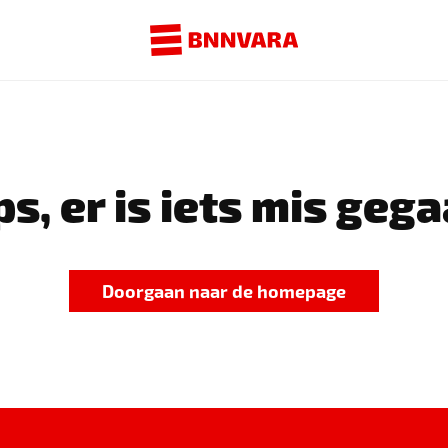
s, er is iets mis gega
Doorgaan naar de homepage