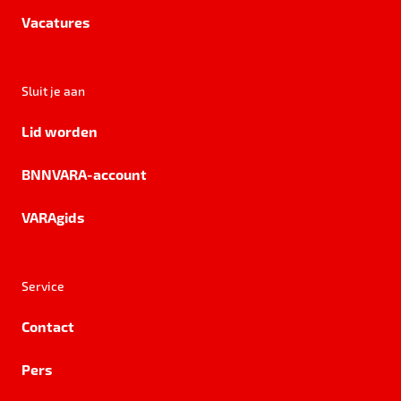
Vacatures
Sluit je aan
Lid worden
BNNVARA-account
VARAgids
Service
Contact
Pers