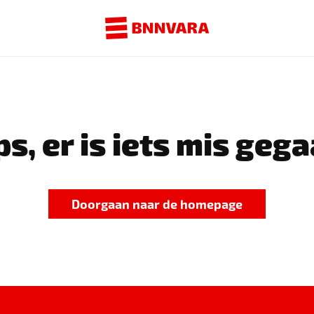
s, er is iets mis gega
Doorgaan naar de homepage