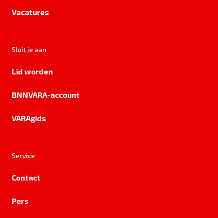
Vacatures
Sluit je aan
Lid worden
BNNVARA-account
VARAgids
Service
Contact
Pers