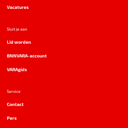
Vacatures
Sluit je aan
Lid worden
BNNVARA-account
VARAgids
Service
Contact
Pers