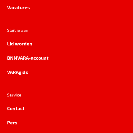
Vacatures
Sluit je aan
Lid worden
BNNVARA-account
VARAgids
Service
Contact
Pers