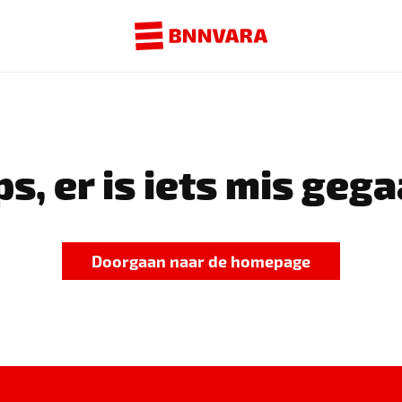
s, er is iets mis gega
Doorgaan naar de homepage