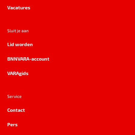
Vacatures
Sluit je aan
Lid worden
BNNVARA-account
VARAgids
Service
Contact
Pers