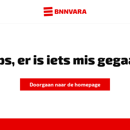
s, er is iets mis gega
Doorgaan naar de homepage