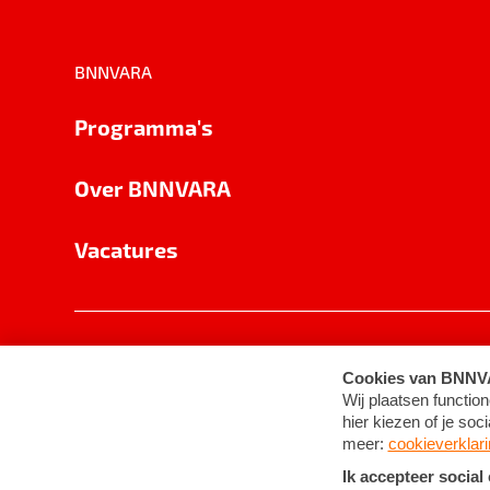
BNNVARA
Programma's
Over BNNVARA
Vacatures
Privacy
Cookie-instellingen
Algemene 