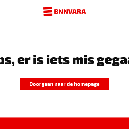
s, er is iets mis gega
Doorgaan naar de homepage