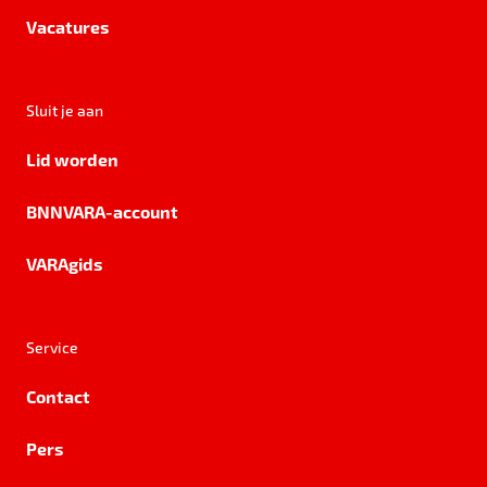
Vacatures
Sluit je aan
Lid worden
BNNVARA-account
VARAgids
Service
Contact
Pers