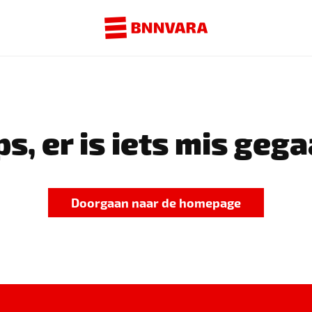
s, er is iets mis gega
Doorgaan naar de homepage