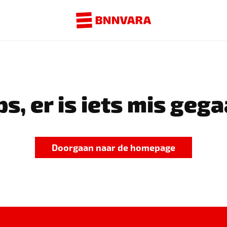
s, er is iets mis gega
Doorgaan naar de homepage