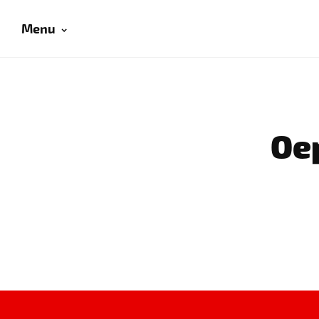
Menu
Oep