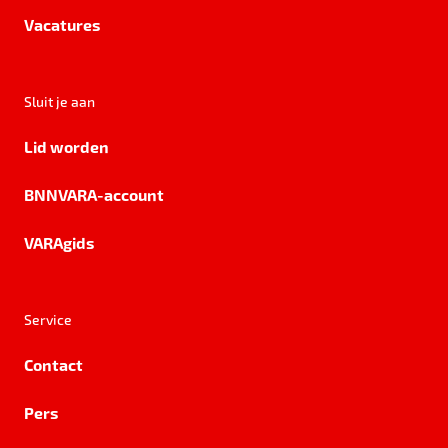
Vacatures
Sluit je aan
Lid worden
BNNVARA-account
VARAgids
Service
Contact
Pers