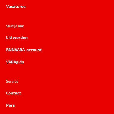
Vacatures
Sluit je aan
Lid worden
BNNVARA-account
VARAgids
Service
Contact
Pers