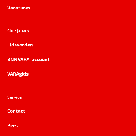
Vacatures
Sluit je aan
Lid worden
BNNVARA-account
VARAgids
Service
Contact
Pers