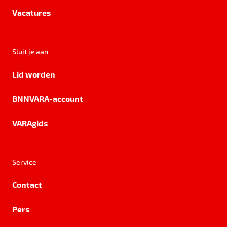
Vacatures
Sluit je aan
Lid worden
BNNVARA-account
VARAgids
Service
Contact
Pers