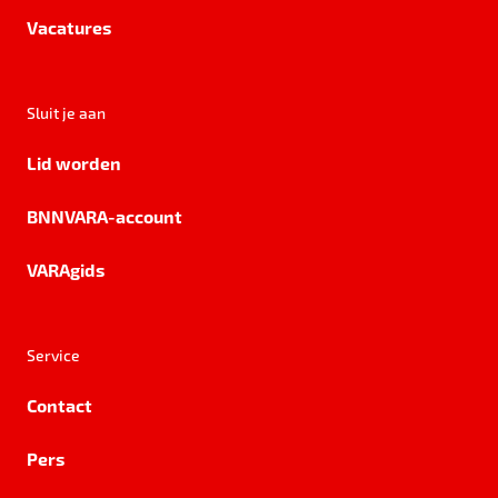
Vacatures
Sluit je aan
Lid worden
BNNVARA-account
VARAgids
Service
Contact
Pers