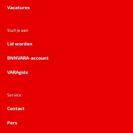
Vacatures
Sluit je aan
Lid worden
BNNVARA-account
VARAgids
Service
Contact
Pers