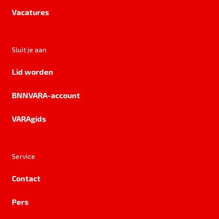
Vacatures
Sluit je aan
Lid worden
BNNVARA-account
VARAgids
Service
Contact
Pers