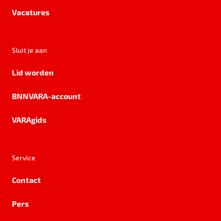
Vacatures
Sluit je aan
Lid worden
BNNVARA-account
VARAgids
Service
Contact
Pers