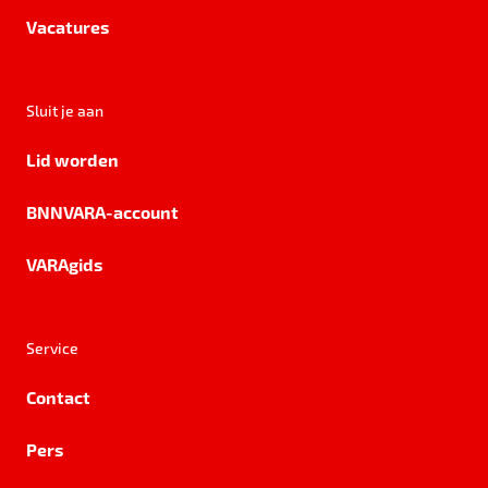
Vacatures
Sluit je aan
Lid worden
BNNVARA-account
VARAgids
Service
Contact
Pers