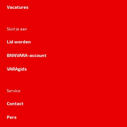
Vacatures
Sluit je aan
Lid worden
BNNVARA-account
VARAgids
Service
Contact
Pers