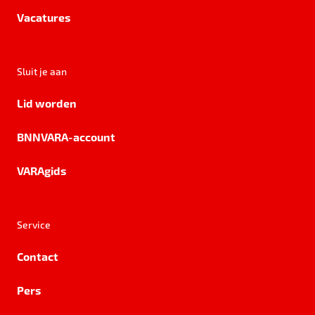
Vacatures
Sluit je aan
Lid worden
BNNVARA-account
VARAgids
Service
Contact
Pers