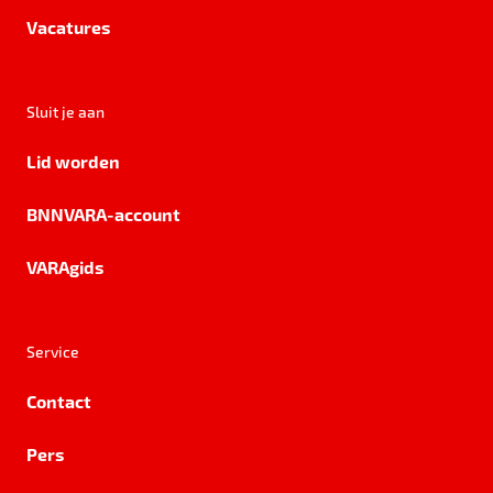
Vacatures
Sluit je aan
Lid worden
BNNVARA-account
VARAgids
Service
Contact
Pers