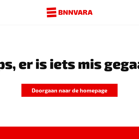
s, er is iets mis gega
Doorgaan naar de homepage