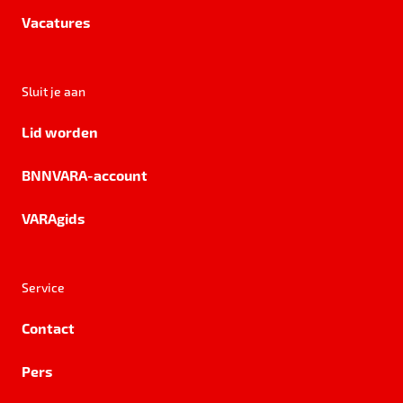
Vacatures
Sluit je aan
Lid worden
BNNVARA-account
VARAgids
Service
Contact
Pers