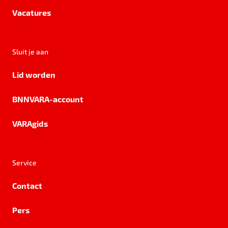
Vacatures
Sluit je aan
Lid worden
BNNVARA-account
VARAgids
Service
Contact
Pers