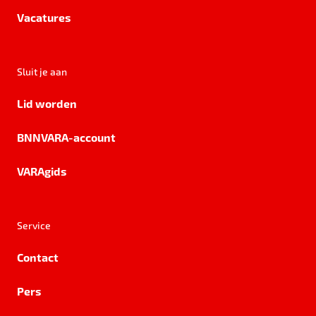
Vacatures
Sluit je aan
Lid worden
BNNVARA-account
VARAgids
Service
Contact
Pers