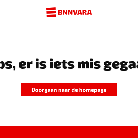
s, er is iets mis gega
Doorgaan naar de homepage