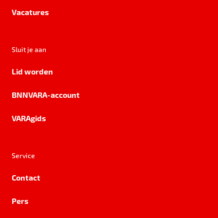
Vacatures
Sluit je aan
Lid worden
BNNVARA-account
VARAgids
Service
Contact
Pers