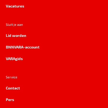
Vacatures
Sluit je aan
Lid worden
BNNVARA-account
VARAgids
Service
Contact
Pers