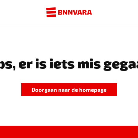
s, er is iets mis gega
Doorgaan naar de homepage