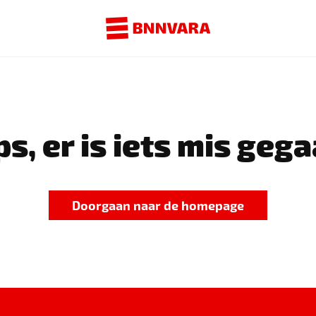
s, er is iets mis gega
Doorgaan naar de homepage