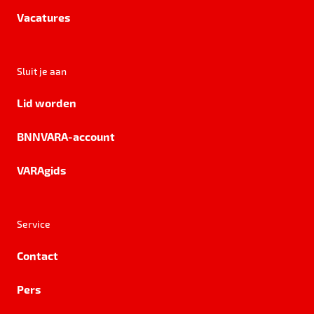
Vacatures
Sluit je aan
Lid worden
BNNVARA-account
VARAgids
Service
Contact
Pers