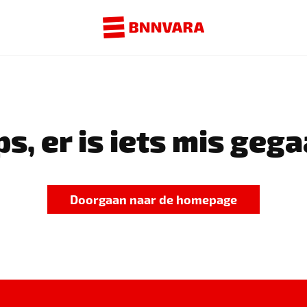
s, er is iets mis gega
Doorgaan naar de homepage