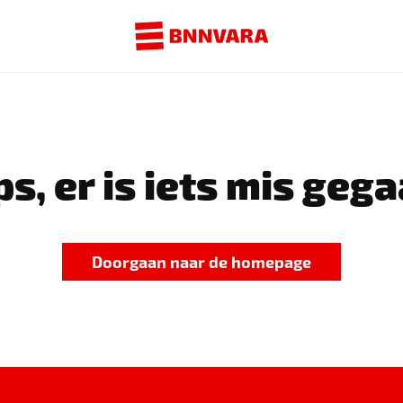
s, er is iets mis gega
Doorgaan naar de homepage