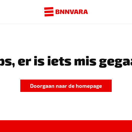
s, er is iets mis gega
Doorgaan naar de homepage