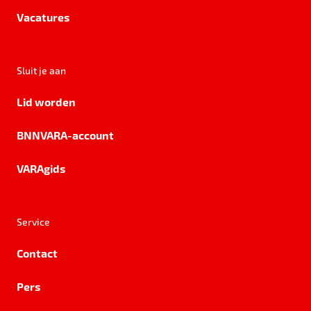
Vacatures
Sluit je aan
Lid worden
BNNVARA-account
VARAgids
Service
Contact
Pers