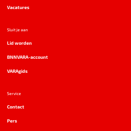
Vacatures
Sluit je aan
Lid worden
BNNVARA-account
VARAgids
Service
Contact
Pers