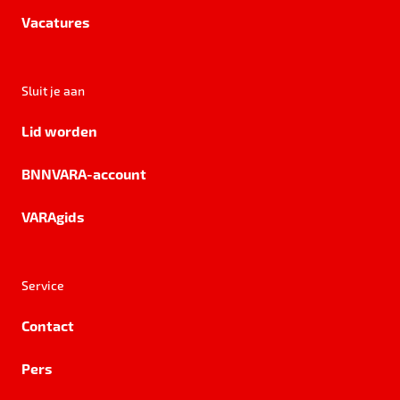
Vacatures
Sluit je aan
Lid worden
BNNVARA-account
VARAgids
Service
Contact
Pers